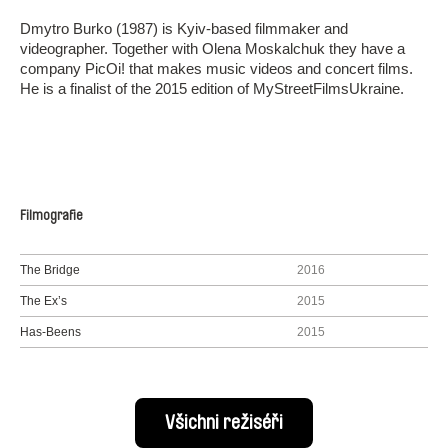
Dmytro Burko (1987) is Kyiv-based filmmaker and
videographer. Together with Olena Moskalchuk they have a
company PicOi! that makes music videos and concert films.
He is a finalist of the 2015 edition of MyStreetFilmsUkraine.
Filmografie
The Bridge
2016
The Ex’s
2015
Has-Beens
2015
Všichni režiséři