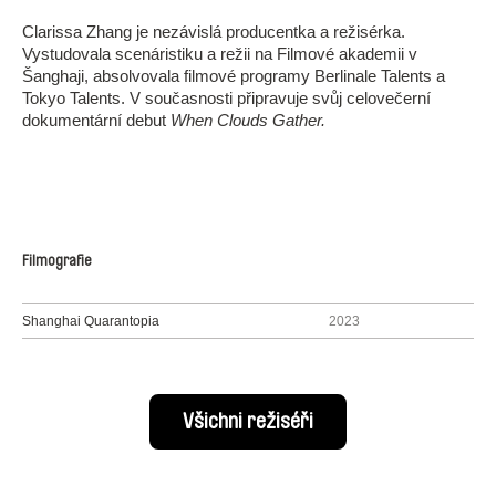
Clarissa Zhang je nezávislá producentka a režisérka.
Vystudovala scenáristiku a režii na Filmové akademii v
Šanghaji, absolvovala filmové programy Berlinale Talents a
Tokyo Talents. V současnosti připravuje svůj celovečerní
dokumentární debut
When Clouds Gather.
Filmografie
Shanghai Quarantopia
2023
Všichni režiséři