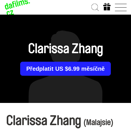
Clarissa Zhang
Předplatit US $6.99 měsíčně
Clarissa Zhang
(Malajsie)