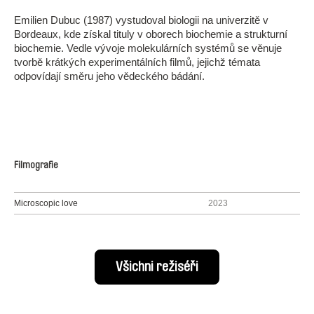
Emilien Dubuc (1987) vystudoval biologii na univerzitě v
Bordeaux, kde získal tituly v oborech biochemie a strukturní
biochemie. Vedle vývoje molekulárních systémů se věnuje
tvorbě krátkých experimentálních filmů, jejichž témata
odpovídají směru jeho vědeckého bádání.
Filmografie
Microscopic love
2023
Všichni režiséři