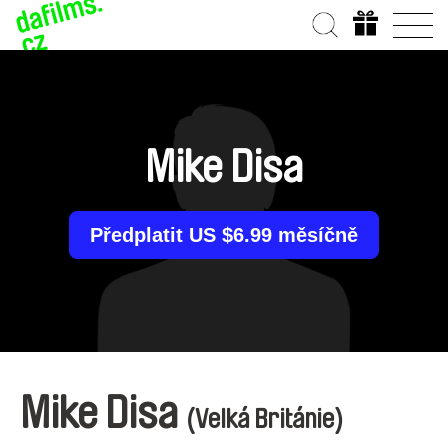
Mike Disa
Předplatit US $6.99 měsíčně
Mike Disa
(Velká Británie)