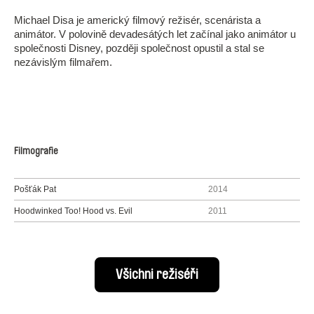
Michael Disa je americký filmový režisér, scenárista a
animátor. V polovině devadesátých let začínal jako animátor u
společnosti Disney, později společnost opustil a stal se
nezávislým filmařem.
Filmografie
Pošťák Pat
2014
Hoodwinked Too! Hood vs. Evil
2011
Všichni režiséři