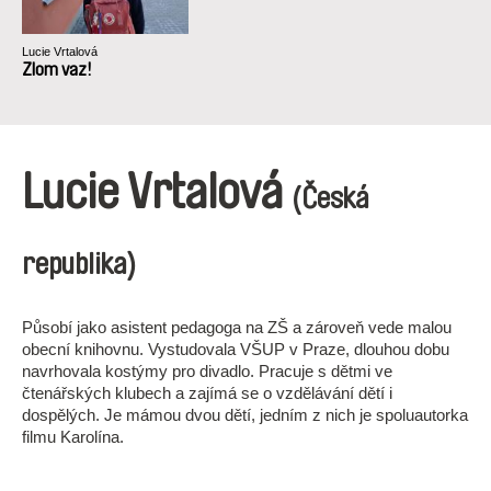
Lucie Vrtalová
Zlom vaz!
Lucie Vrtalová
(Česká
republika)
Působí jako asistent pedagoga na ZŠ a zároveň vede malou
obecní knihovnu. Vystudovala VŠUP v Praze, dlouhou dobu
navrhovala kostýmy pro divadlo. Pracuje s dětmi ve
čtenářských klubech a zajímá se o vzdělávání dětí i
dospělých. Je mámou dvou dětí, jedním z nich je spoluautorka
filmu Karolína.