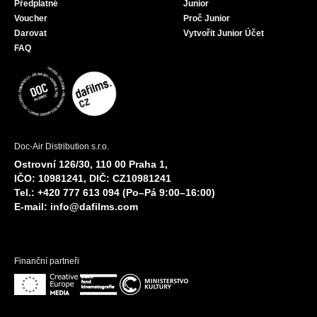
Předplatné
Junior
Voucher
Proč Junior
Darovat
Vytvořit Junior Účet
FAQ
Doc-Air Distribution s.r.o.
Ostrovní 126/30, 110 00 Praha 1,
IČO: 10981241, DIČ: CZ10981241
Tel.: +420 777 613 094 (Po–Pá 9:00–16:00)
E-mail:
info@dafilms.com
Finanční partneři