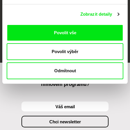
Zobrazit detaily
Povolit vše
FIDMarseille
MFDF Ji.hlava
Visions du Réel
Povolit výběr
Odmítnout
Chcete být pravidelně informováni o našem
filmovém programu?