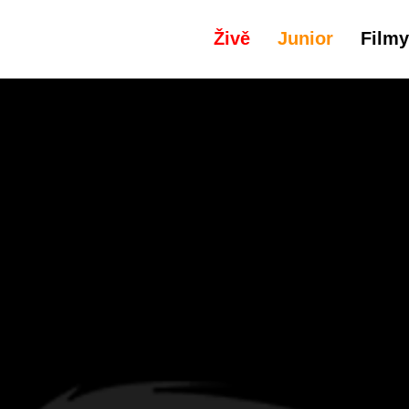
Živě
Junior
Filmy