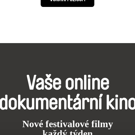
Vaše online
dokumentární kin
Nové festivalové filmy
každý týden