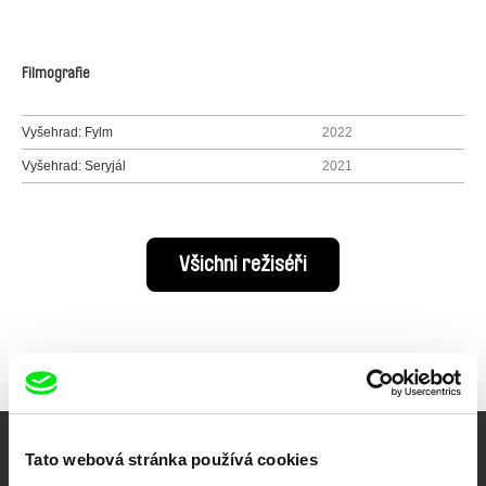
Filmografie
Vyšehrad: Fylm
2022
Vyšehrad: Seryjál
2021
Všichni režiséři
Tato webová stránka používá cookies
Vaše online