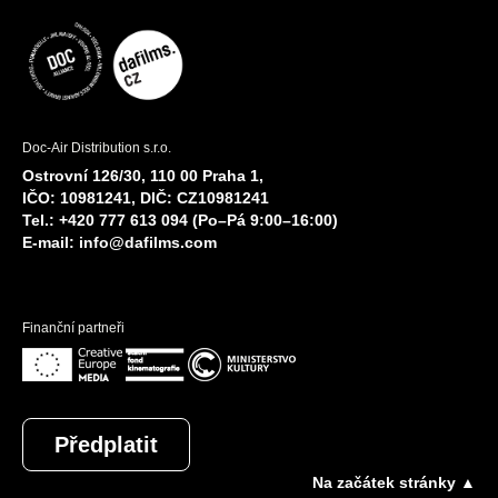
Doc-Air Distribution s.r.o.
Ostrovní 126/30, 110 00 Praha 1,
IČO: 10981241, DIČ: CZ10981241
Tel.: +420 777 613 094 (Po–Pá 9:00–16:00)
E-mail:
info@dafilms.com
Finanční partneři
Předplatit
Na začátek stránky ▲