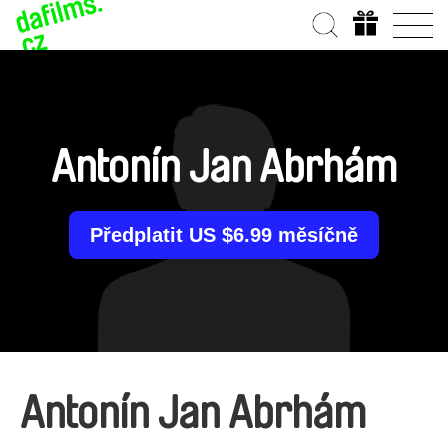
Antonín Jan Abrhám
Předplatit US $6.99 měsíčně
Antonín Jan Abrhám