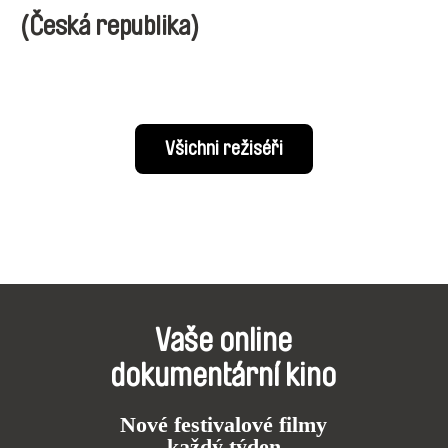
(Česká republika)
Všichni režiséři
Vaše online
dokumentární kino
Nové festivalové filmy
každý týden