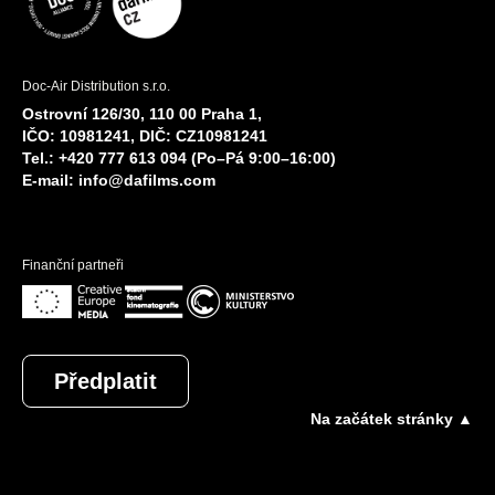
Doc-Air Distribution s.r.o.
Ostrovní 126/30, 110 00 Praha 1,
IČO: 10981241, DIČ: CZ10981241
Tel.: +420 777 613 094 (Po–Pá 9:00–16:00)
E-mail:
info@dafilms.com
Finanční partneři
Předplatit
Na začátek stránky ▲