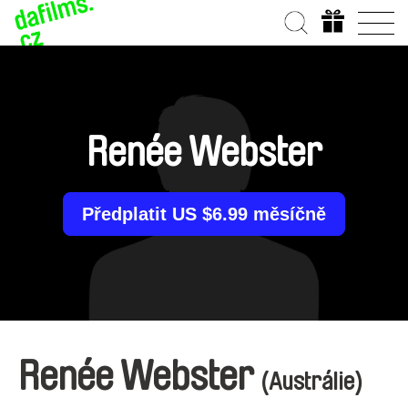
Renée Webster
Předplatit US $6.99 měsíčně
Renée Webster
(Austrálie)