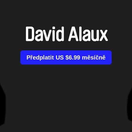
David Alaux
Předplatit US $6.99 měsíčně