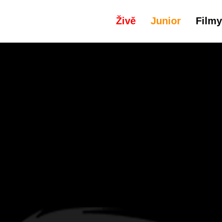
Živě
Junior
Filmy