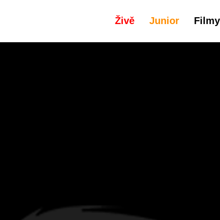
Živě
Junior
Filmy