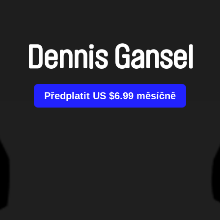
Dennis Gansel
Předplatit US $6.99 měsíčně