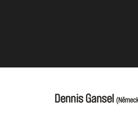
Dennis Gansel
(Německ