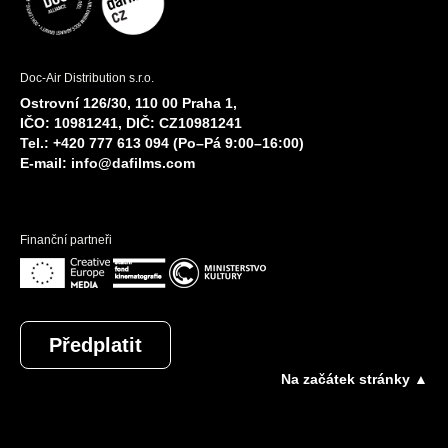
Doc-Air Distribution s.r.o.
Ostrovní 126/30, 110 00 Praha 1,
IČO: 10981241, DIČ: CZ10981241
Tel.: +420 777 613 094 (Po–Pá 9:00–16:00)
E-mail:
info@dafilms.com
Finanční partneři
Předplatit
Na začátek stránky ▲