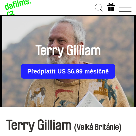
Terry Gilliam
Předplatit US $6.99 měsíčně
Terry Gilliam
(Velká Británie)