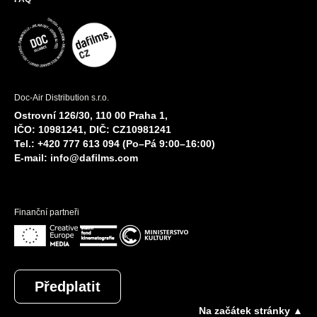
Doc-Air Distribution s.r.o.
Ostrovní 126/30, 110 00 Praha 1,
IČO: 10981241, DIČ: CZ10981241
Tel.: +420 777 613 094 (Po–Pá 9:00–16:00)
E-mail:
info@dafilms.com
Finanční partneři
Předplatit
Na začátek stránky ▲