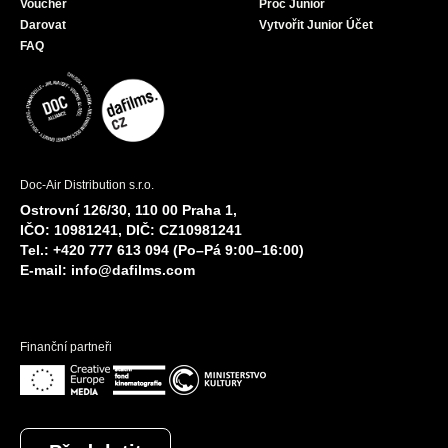
Voucher
Proč Junior
Darovat
Vytvořit Junior Účet
FAQ
Doc-Air Distribution s.r.o.
Ostrovní 126/30, 110 00 Praha 1,
IČO: 10981241, DIČ: CZ10981241
Tel.: +420 777 613 094 (Po–Pá 9:00–16:00)
E-mail:
info@dafilms.com
Finanční partneři