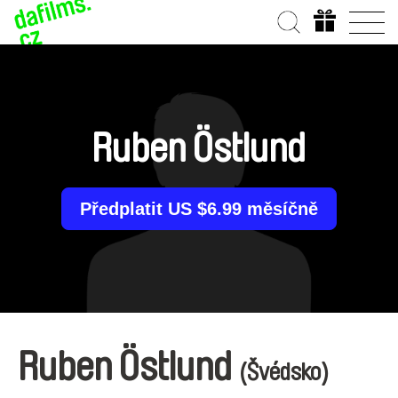
Ruben Östlund
Předplatit US $6.99 měsíčně
Ruben Östlund
(Švédsko)