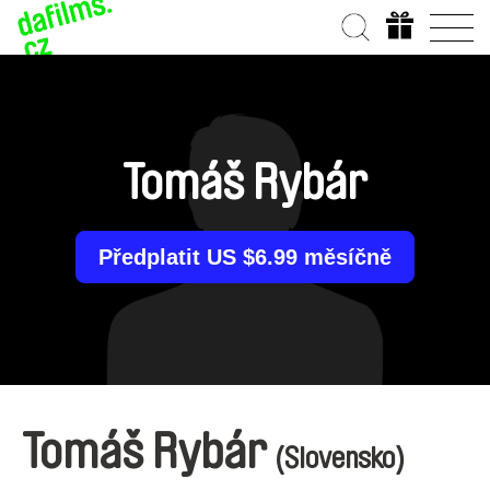
Tomáš Rybár
Předplatit US $6.99 měsíčně
Tomáš Rybár
(Slovensko)