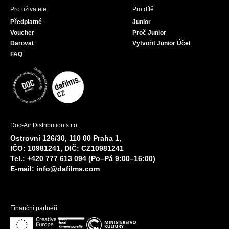
Pro uživatele
Pro dítě
Předplatné
Junior
Voucher
Proč Junior
Darovat
Vytvořit Junior Účet
FAQ
Doc-Air Distribution s.r.o.
Ostrovní 126/30, 110 00 Praha 1,
IČO: 10981241, DIČ: CZ10981241
Tel.: +420 777 613 094 (Po–Pá 9:00–16:00)
E-mail:
info@dafilms.com
Finanční partneři