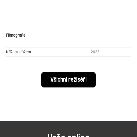
Filmografie
Křížem krážem
2023
Všichni režiséři