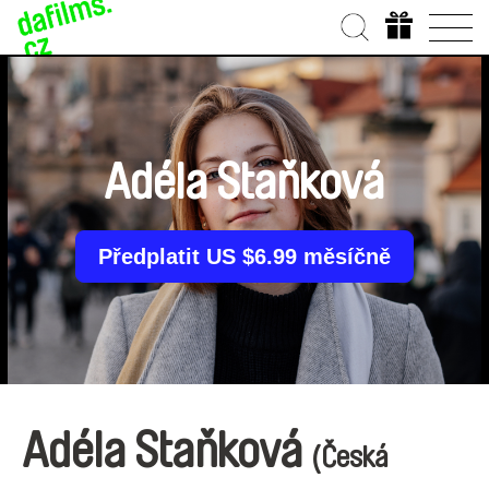
Adéla Staňková
Předplatit US $6.99 měsíčně
Adéla Staňková
(Česká