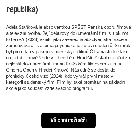
republika)
Adéla Staňková je absolventkou SPŠST Panská oboru filmová
a televizní tvorba. Její debutový dokumentární film Is it ok not
to be ok? (2023) vznikl jako závěrečná absolventská práce a
zpracovává citlivé téma psychického zdraví studentů. Snímek
byl promítán v pásmu studentských filmů ČT a následně také
na Letní filmové škole v Uherském Hradišti. Získal ocenění za
nejlepší dokumentární film na Pražském filmovém kufru a
Cinema Open v Hradci Králové. Následně se dostal do
přehlídky České vize (2024), kde vyhrál první místo v
kategorii studentský film. Film byl také promítán na základní
škole jako součást vzdělávacího programu.
Všichni režiséři