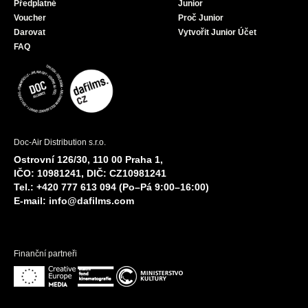
Předplatné
Junior
Voucher
Proč Junior
Darovat
Vytvořit Junior Účet
FAQ
Doc-Air Distribution s.r.o.
Ostrovní 126/30, 110 00 Praha 1,
IČO: 10981241, DIČ: CZ10981241
Tel.: +420 777 613 094 (Po–Pá 9:00–16:00)
E-mail:
info@dafilms.com
Finanční partneři