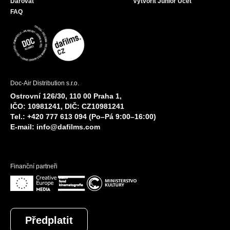
Darovat
Vytvořit Junior Účet
FAQ
Doc-Air Distribution s.r.o.
Ostrovní 126/30, 110 00 Praha 1,
IČO: 10981241, DIČ: CZ10981241
Tel.: +420 777 613 094 (Po–Pá 9:00–16:00)
E-mail:
info@dafilms.com
Finanční partneři
Předplatit