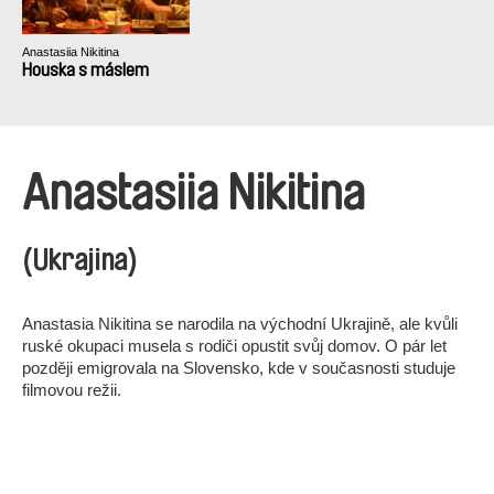
Anastasiia Nikitina
Houska s máslem
Anastasiia Nikitina
(Ukrajina)
Anastasia Nikitina se narodila na východní Ukrajině, ale kvůli
ruské okupaci musela s rodiči opustit svůj domov. O pár let
později emigrovala na Slovensko, kde v současnosti studuje
filmovou režii.