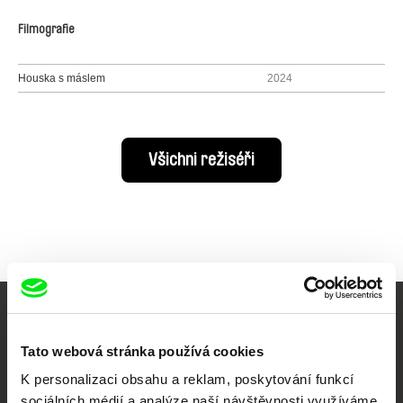
Filmografie
Houska s máslem
2024
Všichni režiséři
Vaše online
Tato webová stránka používá cookies
dokumentární kino
K personalizaci obsahu a reklam, poskytování funkcí
sociálních médií a analýze naší návštěvnosti využíváme