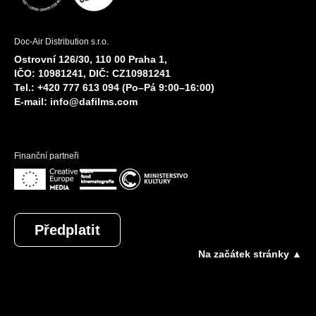
Doc-Air Distribution s.r.o.
Ostrovní 126/30, 110 00 Praha 1,
IČO: 10981241, DIČ: CZ10981241
Tel.: +420 777 613 094 (Po–Pá 9:00–16:00)
E-mail:
info@dafilms.com
Finanční partneři
Předplatit
Na začátek stránky ▲