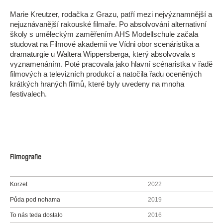
Marie Kreutzer, rodačka z Grazu, patří mezi nejvýznamnější a
nejuznávanější rakouské filmaře. Po absolvování alternativní
školy s uměleckým zaměřením AHS Modellschule začala
studovat na Filmové akademii ve Vídni obor scenáristika a
dramaturgie u Waltera Wippersberga, který absolvovala s
vyznamenáním. Poté pracovala jako hlavní scénaristka v řadě
filmových a televizních produkcí a natočila řadu oceněných
krátkých hraných filmů, které byly uvedeny na mnoha
festivalech.
Filmografie
Korzet
2022
Půda pod nohama
2019
To nás teda dostalo
2016