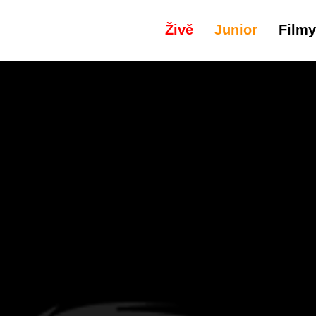
Živě
Junior
Filmy