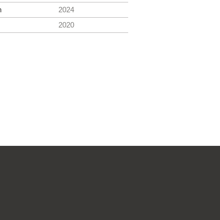
h
2024
2020