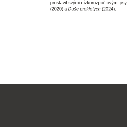
proslavil svými nízkorozpočtovými ps
(2020) a
Duše prokletých
(2024).