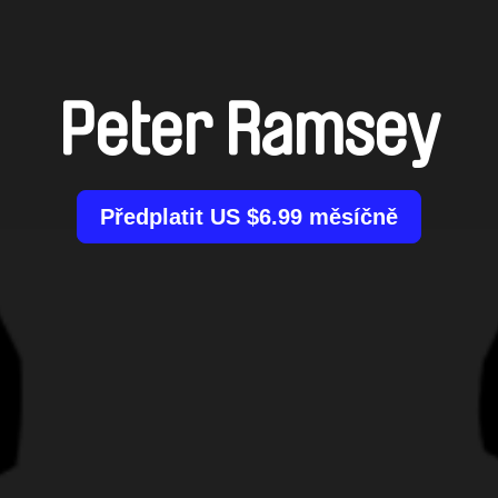
Peter Ramsey
Předplatit US $6.99 měsíčně