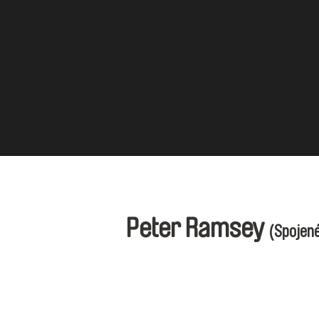
Peter Ramsey
(Spojené