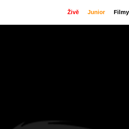
Živě
Junior
Filmy