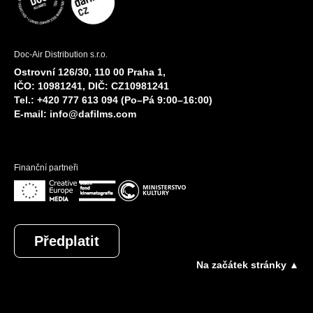
Doc-Air Distribution s.r.o.
Ostrovní 126/30, 110 00 Praha 1,
IČO: 10981241, DIČ: CZ10981241
Tel.: +420 777 613 094 (Po–Pá 9:00–16:00)
E-mail:
info@dafilms.com
Finanční partneři
Předplatit
Na začátek stránky ▲