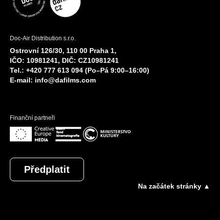
Doc-Air Distribution s.r.o.
Ostrovní 126/30, 110 00 Praha 1,
IČO: 10981241, DIČ: CZ10981241
Tel.: +420 777 613 094 (Po–Pá 9:00–16:00)
E-mail:
info@dafilms.com
Finanční partneři
Předplatit
Na začátek stránky ▲