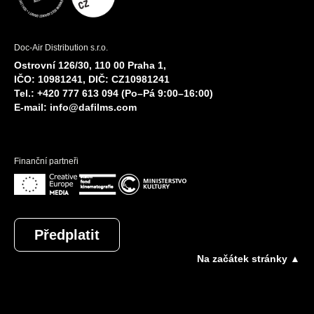
Doc-Air Distribution s.r.o.
Ostrovní 126/30, 110 00 Praha 1,
IČO: 10981241, DIČ: CZ10981241
Tel.: +420 777 613 094 (Po–Pá 9:00–16:00)
E-mail:
info@dafilms.com
Finanční partneři
Předplatit
Na začátek stránky ▲