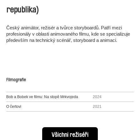
republika)
Český animátor, režisér a tvůrce storyboardů. Patří mezi
profesionály v oblasti animovaného filmu, kde se specializuje
především na technický scénář, storyboard a animaci.
Filmografie
Bob a Bobek ve filmu: Na stopě Mrkvojeda
2024
O čertovi
2021
Všichni režiséři