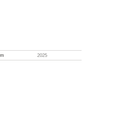
lm
2025