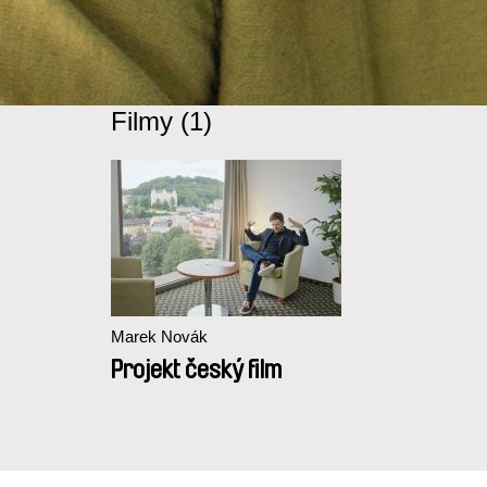
Filmy (1)
Marek Novák
Projekt český film