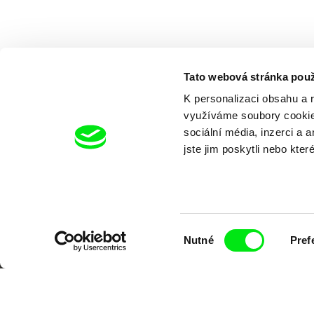
Tato webová stránka použ
K personalizaci obsahu a 
využíváme soubory cookie.
sociální média, inzerci a 
jste jim poskytli nebo kter
Výběr
Nutné
Pref
souhlasu