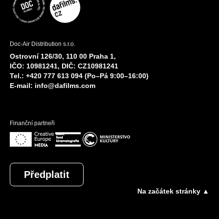
Doc-Air Distribution s.r.o.
Ostrovní 126/30, 110 00 Praha 1,
IČO: 10981241, DIČ: CZ10981241
Tel.: +420 777 613 094 (Po–Pá 9:00–16:00)
E-mail:
info@dafilms.com
Finanční partneři
Předplatit
Na začátek stránky ▲