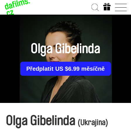
Olga Gibelinda
Předplatit US $6.99 měsíčně
Olga Gibelinda
(Ukrajina)