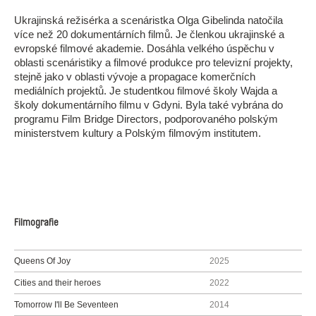
Ukrajinská režisérka a scenáristka Olga Gibelinda natočila
více než 20 dokumentárních filmů. Je členkou ukrajinské a
evropské filmové akademie. Dosáhla velkého úspěchu v
oblasti scenáristiky a filmové produkce pro televizní projekty,
stejně jako v oblasti vývoje a propagace komerčních
mediálních projektů. Je studentkou filmové školy Wajda a
školy dokumentárního filmu v Gdyni. Byla také vybrána do
programu Film Bridge Directors, podporovaného polským
ministerstvem kultury a Polským filmovým institutem.
Filmografie
Queens Of Joy
2025
Cities and their heroes
2022
Tomorrow I'll Be Seventeen
2014