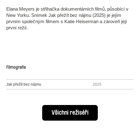
Elana Meyers je střihačka dokumentárních filmů, působící v
New Yorku. Snímek Jak přežít bez nájmu (2025) je jejím
prvním společným filmem s Katie Heiserman a zároveň její
první režií.
Filmografie
Jak přežít bez nájmu
2025
Všichni režiséři