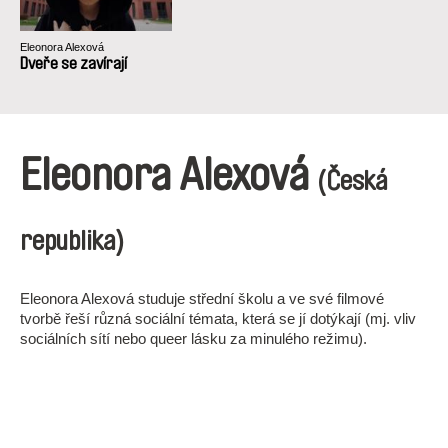
Eleonora Alexová
Dveře se zavírají
Eleonora Alexová
(Česká
republika)
Eleonora Alexová studuje střední školu a ve své filmové
tvorbě řeší různá sociální témata, která se jí dotýkají (mj. vliv
sociálních sítí nebo queer lásku za minulého režimu).