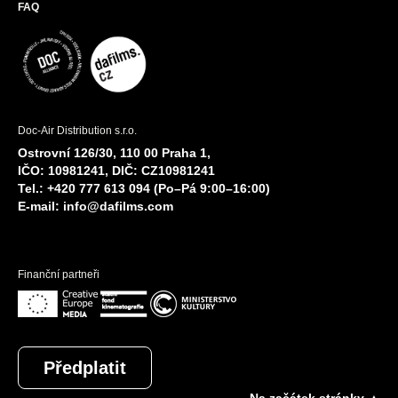
FAQ
Doc-Air Distribution s.r.o.
Ostrovní 126/30, 110 00 Praha 1,
IČO: 10981241, DIČ: CZ10981241
Tel.: +420 777 613 094 (Po–Pá 9:00–16:00)
E-mail:
info@dafilms.com
Finanční partneři
Předplatit
Na začátek stránky ▲