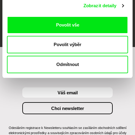
Zobrazit detaily
Povolit vše
FIDMarseille
MFDF Ji.hlava
Visions du Réel
Povolit výběr
Chcete být pravidelně informováni o našem
Odmítnout
filmovém programu?
Odesláním registrace k Newsletteru souhlasím se zasíláním obchodních sdělení
elektronickými prostředky a souvisejícím zpracováním osobních údajů pro účely