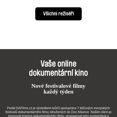
Všichni režiséři
Vaše online
dokumentární kino
Nové festivalové filmy
každý týden
Portál DAFilms.cz je výsledkem tvůrčí spolupráce 7 klíčových evropských
festivalů dokumentárního filmu sdružených do Doc Alliance. Naším cílem je
posouvat hranice dokumentárního filmu, propagovat jeho rozmanitost a