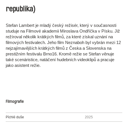
republika)
Stefan Lambert je mladý český režisér, který v současnosti
studuje na Filmové akademii Miroslava Ondříčka v Písku. Již
režíroval několik krátkých filmů, za které získal uznání na
filmových festivalech. Jeho film Neznaboh byl vybrán mezi 12
nejzajímavějších krátkých filmů z Česka a Slovenska na
prestižním festivalu Brno16. Kromě režie se Stefan věnuje
také scenáristice, natáčení hudebních videoklipů a pracuje
jako asistent režie.
Filmografie
Píchlé duše
2025