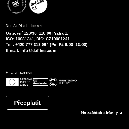
Doc-Air Distribution s.r.o.
Ostrovní 126/30, 110 00 Praha 1,
IČO: 10981241, DIČ: CZ10981241
Tel.: +420 777 613 094 (Po–Pá 9:00–16:00)
E-mail:
info@dafilms.com
Finanční partneři
Předplatit
Na začátek stránky ▲