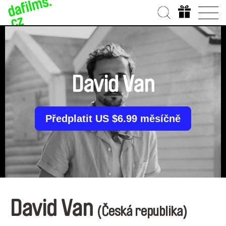
David Van
Předplatit US $6.99 měsíčně
David Van
(Česká republika)