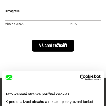
Filmografie
Můžeš dýchat?
2025
Všichni režiséři
Vaše online
Tato webová stránka používá cookies
dokumentární kino
K personalizaci obsahu a reklam, poskytování funkcí