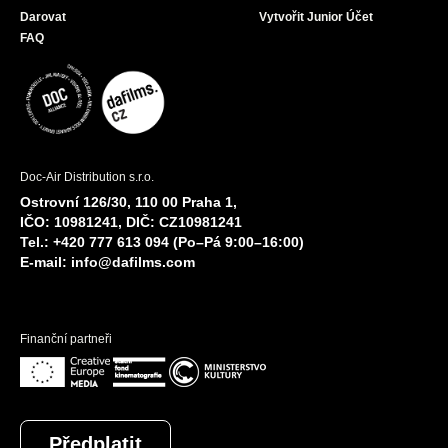
Darovat
Vytvořit Junior Účet
FAQ
Doc-Air Distribution s.r.o.
Ostrovní 126/30, 110 00 Praha 1,
IČO: 10981241, DIČ: CZ10981241
Tel.: +420 777 613 094 (Po–Pá 9:00–16:00)
E-mail:
info@dafilms.com
Finanční partneři
Předplatit