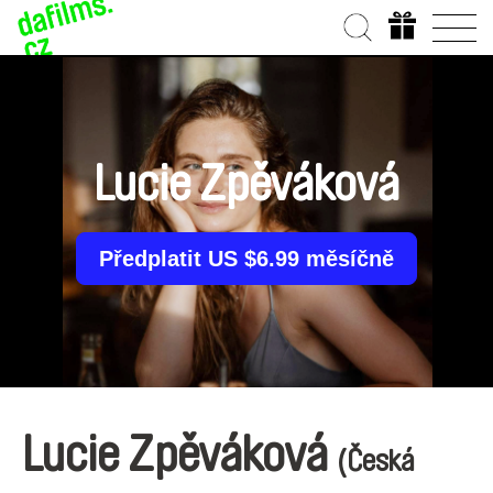
Lucie Zpěváková
Předplatit US $6.99 měsíčně
Lucie Zpěváková
(Česká