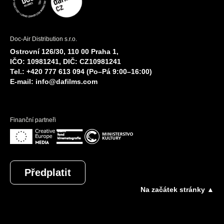
Doc-Air Distribution s.r.o.
Ostrovní 126/30, 110 00 Praha 1,
IČO: 10981241, DIČ: CZ10981241
Tel.: +420 777 613 094 (Po–Pá 9:00–16:00)
E-mail:
info@dafilms.com
Finanční partneři
Předplatit
Na začátek stránky ▲