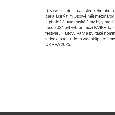
Režisér, student magisterského oboru
bakalářský film Otcové měl mezináro
a předešlé studentské filmy byly promí
roce 2024 byl vybrán mezi KVIFF Tal
festivalu Karlovy Vary a byl také nom
videoklip roku. Jeho videoklip pro am
UKMVA 2025.