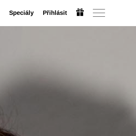
Speciály
Přihlásit