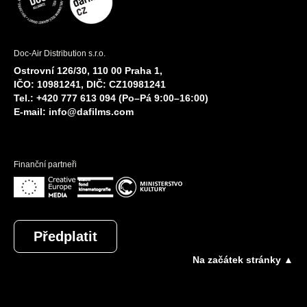
Doc-Air Distribution s.r.o.
Ostrovní 126/30, 110 00 Praha 1,
IČO: 10981241, DIČ: CZ10981241
Tel.: +420 777 613 094 (Po–Pá 9:00–16:00)
E-mail:
info@dafilms.com
Finanční partneři
Předplatit
Na začátek stránky ▲