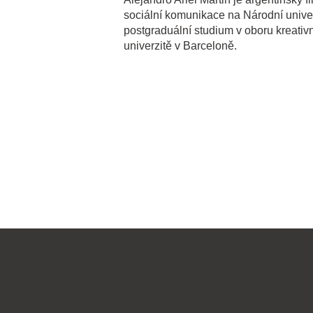
sociální komunikace na Národní unive
postgraduální studium v oboru kreati
univerzitě v Barceloně.