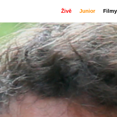
Živě
Junior
Filmy