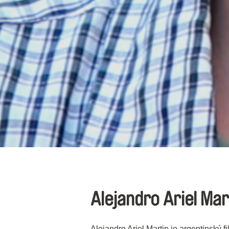
Alejandro Ariel Mar
Alejandro Ariel Martin je argentinský f