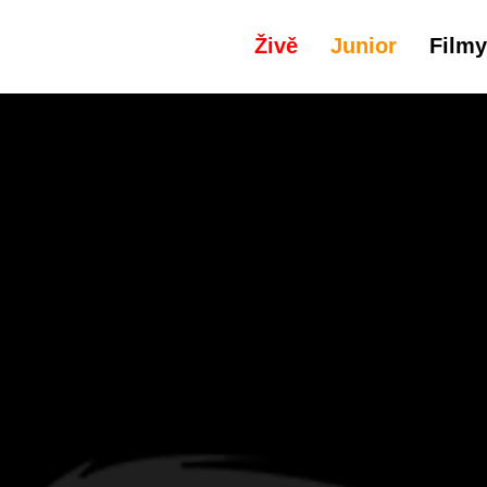
Živě
Junior
Filmy