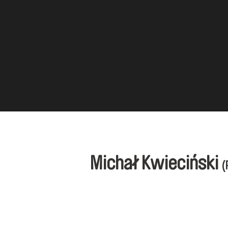
Michał Kwieciński
(