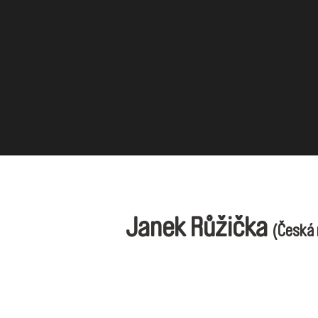
Janek Růžička
(Česká 