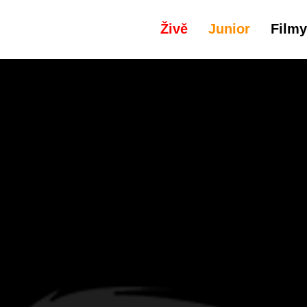
Živě
Junior
Filmy