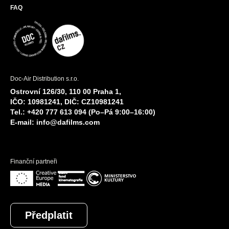
FAQ
Doc-Air Distribution s.r.o.
Ostrovní 126/30, 110 00 Praha 1,
IČO: 10981241, DIČ: CZ10981241
Tel.: +420 777 613 094 (Po–Pá 9:00–16:00)
E-mail:
info@dafilms.com
Finanční partneři
Předplatit