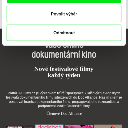
Povolit výběr
Odmítnout
Vaše online
dokumentární kino
Nové festivalové filmy
každý týden
Portál DAFilms.cz je výsledkem tvůrčí spolupráce 7 klíčových evropských
festivalů dokumentárního filmu sdružených do Doc Alliance. Naším cílem je
posouvat hranice dokumentárního filmu, propagovat jeho rozmanitost a
podporovat kvalitní autorské filmy.
Členové Doc Alliance