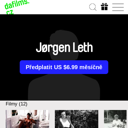
Jørgen Leth
Předplatit US $6.99 měsíčně
Filmy (12)