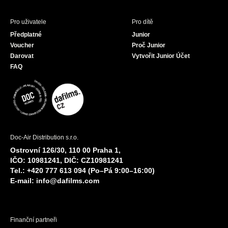
Pro uživatele
Pro dítě
Předplatné
Junior
Voucher
Proč Junior
Darovat
Vytvořit Junior Účet
FAQ
Doc-Air Distribution s.r.o.
Ostrovní 126/30, 110 00 Praha 1,
IČO: 10981241, DIČ: CZ10981241
Tel.: +420 777 613 094 (Po–Pá 9:00–16:00)
E-mail:
info@dafilms.com
Finanční partneři