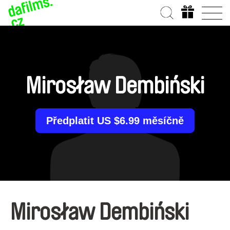
Mirosław Dembiński
Předplatit US $6.99 měsíčně
Mirosław Dembiński