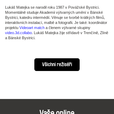
Lukáš Matejka se narodil roku 1987 v Povážské Bystrici.
Momentálně studuje Akademii výtvarných umění v Bánské
Bystrici, katedru intermédií. Věnuje se tvorbě krátkých filmů,
interaktivních instalací, malbě a fotografii. Je také: koordinátor
projektu
Videoart match
a členem výtvarné skupiny
video.3d.collabo
. Lukáš Matejka žije střídavě v Trenčíně, Zlíně
a Bánské Bystrici.
Všichni režiséři
Vaše online