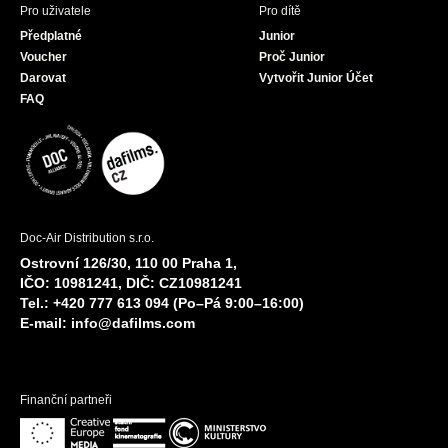
Pro uživatele
Pro dítě
Předplatné
Junior
Voucher
Proč Junior
Darovat
Vytvořit Junior Účet
FAQ
Doc-Air Distribution s.r.o.
Ostrovní 126/30, 110 00 Praha 1,
IČO: 10981241, DIČ: CZ10981241
Tel.: +420 777 613 094 (Po–Pá 9:00–16:00)
E-mail:
info@dafilms.com
Finanční partneři