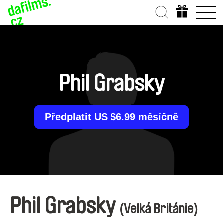
Phil Grabsky
Předplatit US $6.99 měsíčně
Phil Grabsky
(Velká Británie)