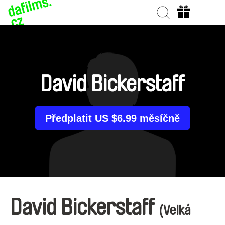
David Bickerstaff
Předplatit US $6.99 měsíčně
David Bickerstaff
(Velká