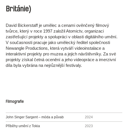
Británie)
David Bickerstaff je umělec a cenami ověnčený filmový
tvůrce, který v roce 1997 založil Atomictv, organizaci
zastřešující projekty a spolupráci v oblasti digitálního umění.
V současnosti pracuje jako umělecký ředitel společnosti
Newangle Productions, která vytváří videoinstalace a
interaktivní projekty pro muzea a jejich návštěvníky. Za své
projekty získal četná ocenění a jeho videopráce a imerzivní
díla byla vybrána na nejrůznější festivaly.
Filmografie
John Singer Sargent – móda a půvab
2024
Příběhy umění z Tokia
2023