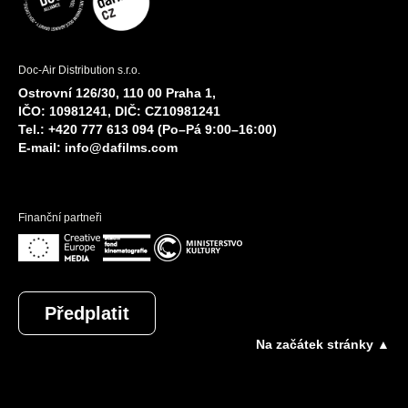
Doc-Air Distribution s.r.o.
Ostrovní 126/30, 110 00 Praha 1,
IČO: 10981241, DIČ: CZ10981241
Tel.: +420 777 613 094 (Po–Pá 9:00–16:00)
E-mail:
info@dafilms.com
Finanční partneři
Předplatit
Na začátek stránky ▲