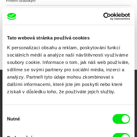
Philem Grabskym
Všichni režiséři
Tato webová stránka používá cookies
K personalizaci obsahu a reklam, poskytování funkcí
sociálních médií a analýze naší návštěvnosti využíváme
soubory cookie. Informace o tom, jak náš web používáte,
sdílíme se svými partnery pro sociální média, inzerci a
analýzy. Partneři tyto údaje mohou zkombinovat s
dalšími informacemi, které jste jim poskytli nebo které
Vaše online
získali v důsledku toho, že používáte jejich služby.
dokumentární kino
Nové festivalové filmy
Výběr
každý týden
Nutné
souhlasu