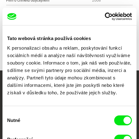
Film o chmelu obyčejném
2008
Všichni režiséři
Tato webová stránka používá cookies
K personalizaci obsahu a reklam, poskytování funkcí
sociálních médií a analýze naší návštěvnosti využíváme
soubory cookie. Informace o tom, jak náš web používáte,
sdílíme se svými partnery pro sociální média, inzerci a
analýzy. Partneři tyto údaje mohou zkombinovat s
dalšími informacemi, které jste jim poskytli nebo které
Vaše online
získali v důsledku toho, že používáte jejich služby.
dokumentární kino
Nové festivalové filmy
Výběr
každý týden
Nutné
souhlasu