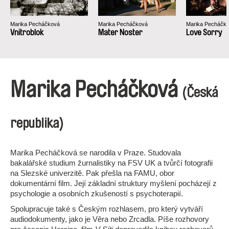
Marika Pecháčková
Marika Pecháčková
Marika Pecháčk
Vnitroblok
Mater Noster
Love Sorry
Marika Pecháčková
(Česká
republika)
Marika Pecháčková se narodila v Praze. Studovala
bakalářské studium žurnalistiky na FSV UK a tvůrčí fotografii
na Slezské univerzitě. Pak přešla na FAMU, obor
dokumentární film. Její základní struktury myšlení pocházejí z
psychologie a osobních zkušeností s psychoterapií.
Spolupracuje také s Českým rozhlasem, pro který vytváří
audiodokumenty, jako je Věra nebo Zrcadla. Píše rozhovory