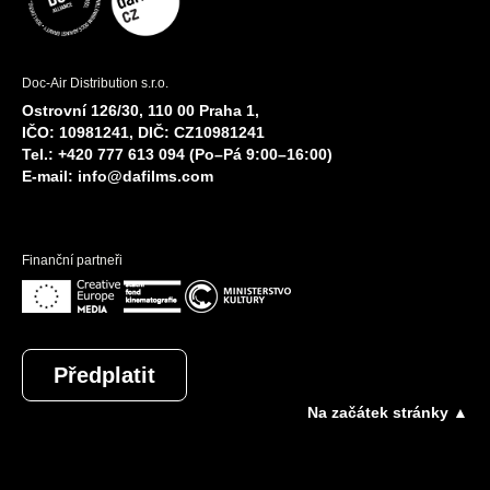
Doc-Air Distribution s.r.o.
Ostrovní 126/30, 110 00 Praha 1,
IČO: 10981241, DIČ: CZ10981241
Tel.: +420 777 613 094 (Po–Pá 9:00–16:00)
E-mail:
info@dafilms.com
Finanční partneři
Předplatit
Na začátek stránky ▲