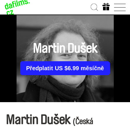
Martin Dušek
Předplatit US $6.99 měsíčně
Martin Dušek
(Česká