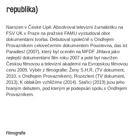
republika)
Narozen v České Lípě. Absolvoval televizní žurnalistiku na
FSV UK v Praze na pražské FAMU vystudoval obor
dokumentární tvorba. Debutoval společně s Ondřejem
Provazníkem celovečerním dokumentem Poustevna, das ist
Paradies! (2007), který byl oceněn na MFDF Jihlava jako
nejlepší dokumentární film roku 2007 a poté byl navržen
Českou filmovou a televizní akademií na Evropskou filmovou
cenu 2009. Výběr z filmografie: Ženy S.H.R. (TV dokument,
2010, s Ondřejem Provazníkem), Rozezlení (TV dokument,
2013), K oblakům vzhlížíme (2014). Staříci (2019) jsou jeho
hraným debutem, pod kterým je podepsán spolu s Ondřejem
Provazníkem.
Filmografie