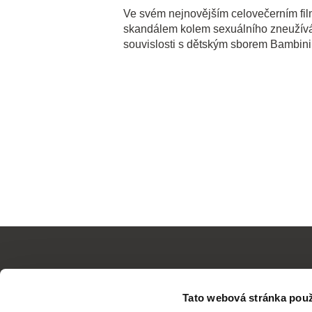
Ve svém nejnovějším celovečerním fi
skandálem kolem sexuálního zneužíván
souvislosti s dětským sborem Bambini
Tato webová stránka použ