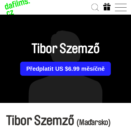
Tibor Szemző
Předplatit US $6.99 měsíčně
Tibor Szemző
(Maďarsko)