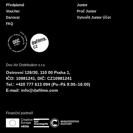
Předplatné
Junior
Voucher
Proč Junior
Darovat
Vytvořit Junior Účet
FAQ
Doc-Air Distribution s.r.o.
Ostrovní 126/30, 110 00 Praha 1,
IČO: 10981241, DIČ: CZ10981241
Tel.: +420 777 613 094 (Po–Pá 9:00–16:00)
E-mail:
info@dafilms.com
Finanční partneři